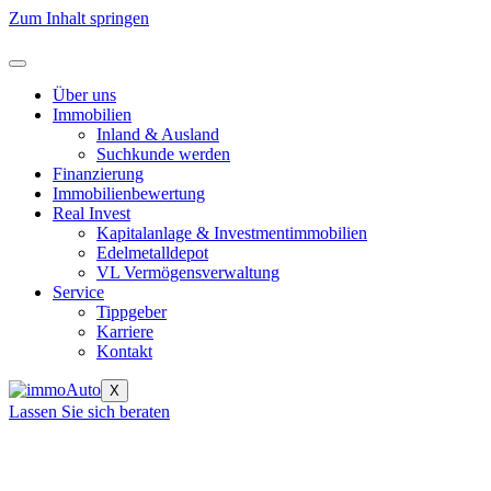
Zum Inhalt springen
Über uns
Immobilien
Inland & Ausland
Suchkunde werden
Finanzierung
Immobilienbewertung
Real Invest
Kapitalanlage & Investmentimmobilien
Edelmetalldepot
VL Vermögensverwaltung
Service
Tippgeber
Karriere
Kontakt
X
Lassen Sie sich beraten