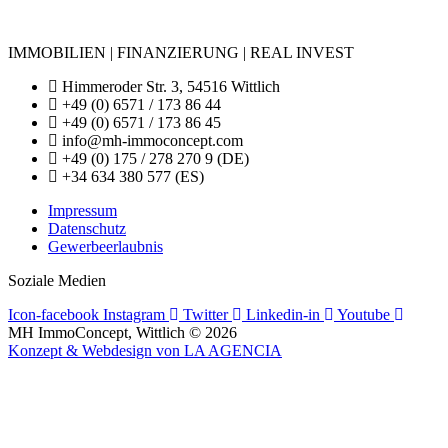
IMMOBILIEN | FINANZIERUNG | REAL INVEST
Himmeroder Str. 3, 54516 Wittlich
+49 (0) 6571 / 173 86 44
+49 (0) 6571 / 173 86 45
info@mh-immoconcept.com
+49 (0) 175 / 278 270 9 (DE)
+34 634 380 577 (ES)
Impressum
Datenschutz
Gewerbeerlaubnis
Soziale Medien
Icon-facebook
Instagram
Twitter
Linkedin-in
Youtube
MH ImmoConcept, Wittlich © 2026
Konzept & Webdesign von LA AGENCIA