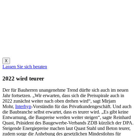
X
Lassen Sie sich beraten
2022 wird teurer
Der für Bauherren unangenehme Trend dürfte sich auch im neuen
Jahr fortsetzen. „Wir erwarten, dass sich die Preisspirale auch in
2022 zunächst weiter nach oben drehen wird“, sagt Mirjam
Mohr,
Interhyp
-Vorständin für das Privatkundengeschäft. Und auch
die Baubranche selbst erwartet, dass es teurer wird. „Es gibt keine
Entwarnung, die Baupreise werden weiter steigen“, sagte Reinhard
Quast, Präsident des Baugewerbe-Verbands ZDB kürzlich der DPA.
Steigende Energiepreise machen laut Quast Stahl und Beton teurer,
zudem sorge die Anhebung des gesetzlichen Mindestlohns für