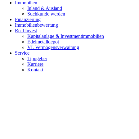
Immobilien
Inland & Ausland
Suchkunde werden
Finanzierung
Immobilienbewertung
Real Invest
Kapitalanlage & Investmentimmobilien
Edelmetalldepot
VL Vermögensverwaltung
Service
Tippgeber
Karriere
Kontakt